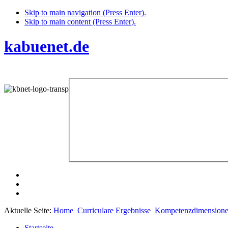
Skip to main navigation (Press Enter).
Skip to main content (Press Enter).
kabuenet.de
Aktuelle Seite:
Home
Curriculare Ergebnisse
Kompetenzdimension
Startseite