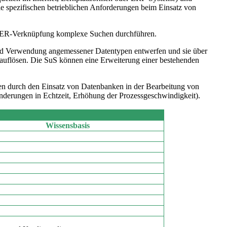
ie spezifischen betrieblichen Anforderungen beim Einsatz von
ODER-Verknüpfung komplexe Suchen durchführen.
 und Verwendung angemessener Datentypen entwerfen und sie über
 auflösen. Die SuS können eine Erweiterung einer bestehenden
en durch den Einsatz von Datenbanken in der Bearbeitung von
derungen in Echtzeit, Er­höhung der Prozessgeschwindigkeit).
Wissensbas
is