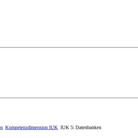
en
Kompetenzdimension IUK
IUK 5: Datenbanken