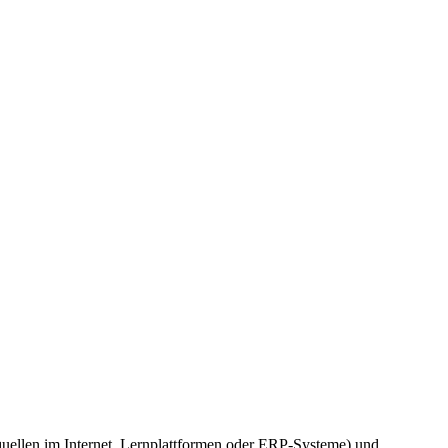
quellen im Internet, Lernplattformen oder ERP-Systeme) und