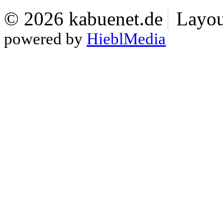
© 2026 kabuenet.de
Layou
powered by
HieblMedia