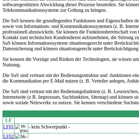
softwaregestützten Abwicklung dieser Prozesse beurteilen. Sie könne
Telekommunikationssysteme zur Geltung zu bringen.
Die SuS kennen die grundlegenden Funktionen und Eigenschaften der 
sowie von Informations- und Kommunikationssystemen (z. B. Internet,
professionell abzuwickeln. Sie können die Funktionsbereitschaft von 
Kontakt zum technischen Kundendienst aufzunehmen, die Störung zu be
SuS können Informationssysteme situationsgerecht unter Berücksichtig
Datensicherung und können situationsgerecht unter Berücksichtigung g
Sie kennen die Vorzüge und Risiken der Technologien, sie wissen u
Nutzung.
Die SuS sind vertraut mit der Bedienungsstruktur und -funktionen e
die Kommunikation per E-Mail nutzen (z. B. Verteiler anlegen, Anhän
Die SuS sind vertraut mit der Bedienungsfunktion (z. B. Lesezeichen,
Internetseite (z B. Impressum, Suchfunktion, Sitemap) und können sic
sowie soziale Netzwerke zu nutzen. Sie kennen verschiedene Suchstr
LF
LF01
- kein Schwerpunkt -
LF02