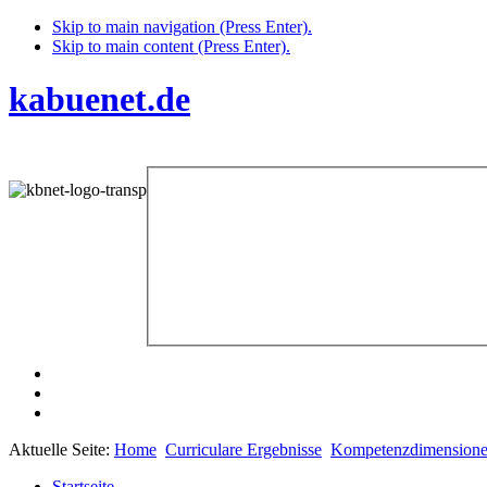
Skip to main navigation (Press Enter).
Skip to main content (Press Enter).
kabuenet.de
Aktuelle Seite:
Home
Curriculare Ergebnisse
Kompetenzdimension
Startseite