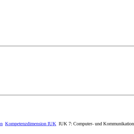
en
Kompetenzdimension IUK
IUK 7: Computer- und Kommunikation