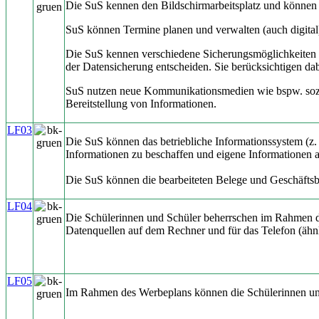
Die SuS kennen den Bildschirmarbeitsplatz und können s
SuS können Termine planen und verwalten (auch digital
Die SuS kennen verschiedene Sicherungsmöglichkeiten fü
der Datensicherung entscheiden. Sie berücksichtigen dab
SuS nutzen neue Kommunikationsmedien wie bspw. sozi
Bereitstellung von Informationen.
LF03
Die SuS können das betriebliche Informationssystem (z. 
Informationen zu beschaffen und eigene Informationen a
Die SuS können die bearbeiteten Belege und Geschäftsbr
LF04
Die Schülerinnen und Schüler beherrschen im Rahmen der
Datenquellen auf dem Rechner und für das Telefon (äh
LF05
Im Rahmen des Werbeplans können die Schülerinnen und S