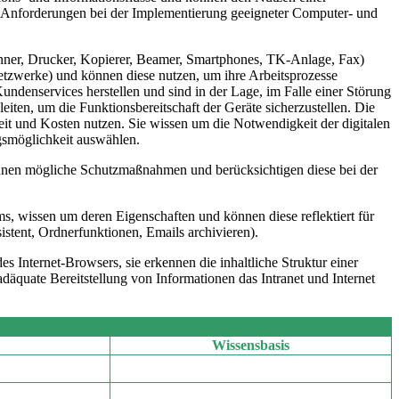
en Anforderungen bei der Implementierung geeigneter Computer- und
anner, Drucker, Kopierer, Beamer, Smartphones, TK-Anlage, Fax)
etzwerke) und können diese nutzen, um ihre Arbeitsprozesse
undenservices herstellen und sind in der Lage, im Falle einer Störung
ten, um die Funktionsbereitschaft der Geräte sicherzustellen. Die
keit und Kosten nutzen. Sie wissen um die Notwendigkeit der digitalen
ngsmöglichkeit auswählen.
ennen mögliche Schutzmaßnahmen und berücksichtigen diese bei der
, wissen um deren Eigenschaften und können diese reflektiert für
stent, Ordnerfunktionen, Emails archivieren).
 Internet-Browsers, sie erkennen die inhaltliche Struktur einer
däquate Bereitstellung von Informationen das Intranet und Internet
Wissensbas
is