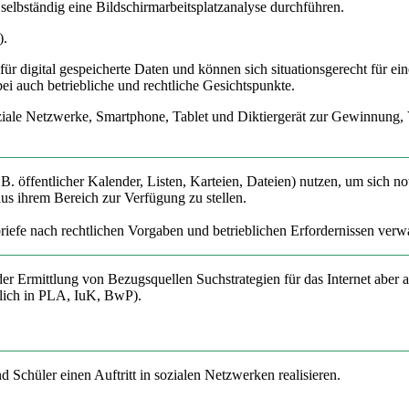
elbständig eine Bildschirmarbeitsplatzanalyse durchführen.
).
r digital gespeicherte Daten und können sich situationsgerecht für ei
ei auch betriebliche und rechtliche Gesichtspunkte.
ale Netzwerke, Smartphone, Tablet und Diktiergerät zur Gewinnung,
B. öffentlicher Kalender, Listen, Karteien, Dateien) nutzen, um sich n
us ihrem Bereich zur Verfügung zu stellen.
iefe nach rechtlichen Vorgaben und betrieblichen Erfordernissen verwa
 Ermittlung von Bezugsquellen Suchstrategien für das Internet aber a
nlich in PLA, IuK, BwP).
chüler einen Auftritt in sozialen Netzwerken realisieren.