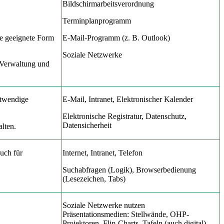
Bildschirmarbeitsverordnung
Terminplanprogramm
ne geeignete Form
E-Mail-Programm (z. B. Outlook)
Soziale Netzwerke
 Verwaltung und
otwendige
E-Mail, Intranet, Elektronischer Kalender
Elektronische Registratur, Datenschutz,
Datensicherheit
lten.
uch für
Internet, Intranet, Telefon
Suchabfragen (Logik), Browserbedienung
(Lesezeichen, Tabs)
Soziale Netzwerke nutzen
Präsentationsmedien: Stellwände, OHP-
Projektoren, Flip-Charts, Tafeln (auch digital)