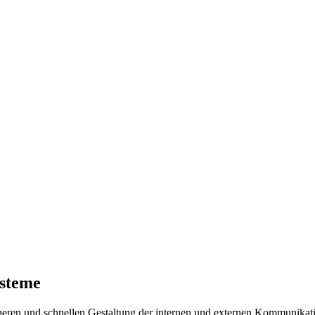
steme
heren und schnellen Gestaltung der internen und externen Kommunikat