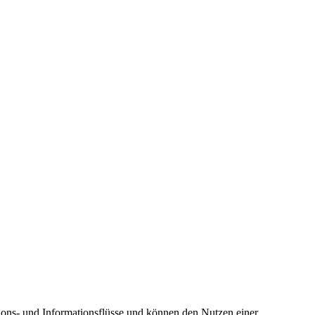
ions- und Informationsflüsse und können den Nutzen einer