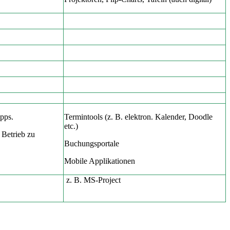
pps.
Termintools (z. B. elektron. Kalender, Doodle
etc.)
 Betrieb zu
Buchungsportale
Mobile Applikationen
z. B. MS-Project