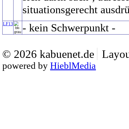
situationsgerecht ausdr
LF13
- kein Schwerpunkt -
© 2026 kabuenet.de
Layou
powered by
HieblMedia