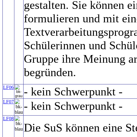
gestalten. Sie können e
formulieren und mit ei
Textverarbeitungsprogr
Schülerinnen und Schül
Gruppe ihre Meinung ar
begründen.
LF06
- kein Schwerpunkt -
LF07
- kein Schwerpunkt -
LF08
Die SuS können eine Ste