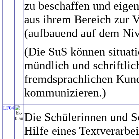
zu beschaffen und eige
aus ihrem Bereich zur V
(aufbauend auf dem Ni
(Die SuS können situat
mündlich und schriftlic
fremdsprachlichen Kun
kommunizieren.)
LF04
Die Schülerinnen und S
Hilfe eines Textverarb