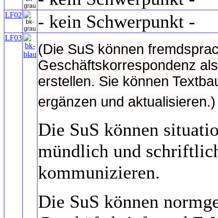
LF02
- kein Schwerpunkt -
LF03
(Die SuS können fremdsprac
Geschäftskorrespondenz als 
erstellen. Sie können Textba
ergänzen und aktualisieren.)
Die SuS können situat
mündlich und schriftli
kommunizieren.
Die SuS können normge