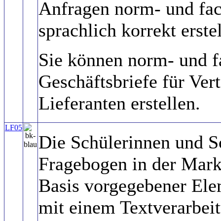
Anfragen norm- und fac
sprachlich korrekt erste
Sie können norm- und f
Geschäftsbriefe für Ver
Lieferanten erstellen.
LF05
Die Schülerinnen und S
Fragebogen in der Mark
Basis vorgegebener Ele
mit einem Textverarbe