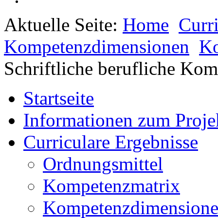
Aktuelle Seite:
Home
Curr
Kompetenzdimensionen
Ko
Schriftliche berufliche Ko
Startseite
Informationen zum Proje
Curriculare Ergebnisse
Ordnungsmittel
Kompetenzmatrix
Kompetenzdimension