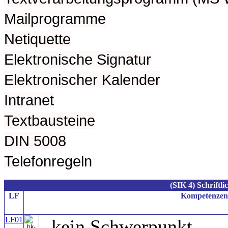
Mailprogramme
Netiquette
Elektronische Signatur
Elektronischer Kalender
Intranet
Textbausteine
DIN 5008
Telefonregeln
(SIK 4)
Schriftli
LF
Kompetenzen
LF01
- kein Schwerpunkt -